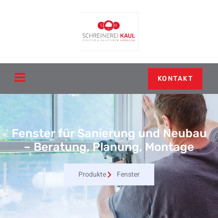
KONTAKT
Fenster für Sanierung und Neubau
– Beratung, Planung, Montage
Produkte
Fenster