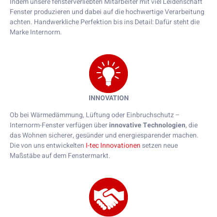
Indem unsere fensterverliebten Mitarbeiter mit viel Leidenschaft
Fenster produzieren und dabei auf die hochwertige Verarbeitung
achten. Handwerkliche Perfektion bis ins Detail: Dafür steht die
Marke Internorm.
INNOVATION
Ob bei Wärmedämmung, Lüftung oder Einbruchschutz –
Internorm-Fenster verfügen über
innovative Technologien
, die
das Wohnen sicherer, gesünder und energiesparender machen.
Die von uns entwickelten
I-tec Innovationen
setzen neue
Maßstäbe auf dem Fenstermarkt.