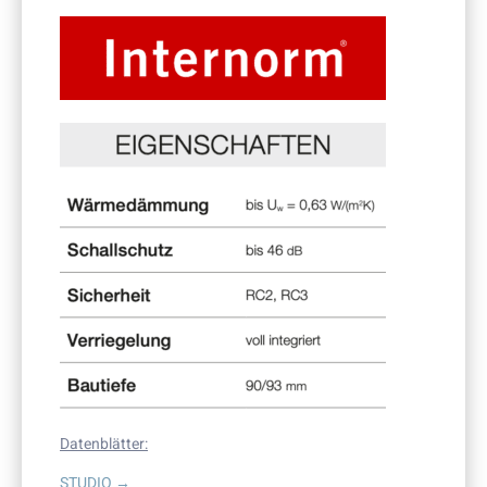
Datenblätter:
STUDIO →